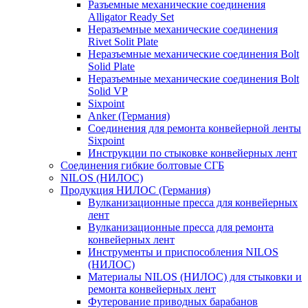
Разъемные механические соединения
Alligator Ready Set
Неразъемные механические соединения
Rivet Solit Plate
Неразъемные механические соединения Bolt
Solid Plate
Неразъемные механические соединения Bolt
Solid VP
Sixpoint
Anker (Германия)
Соединения для ремонта конвейерной ленты
Sixpoint
Инструкции по стыковке конвейерных лент
Соединения гибкие болтовые СГБ
NILOS (НИЛОС)
Продукция НИЛОС (Германия)
Вулканизационные пресса для конвейерных
лент
Вулканизационные пресса для ремонта
конвейерных лент
Инструменты и приспособления NILOS
(НИЛОС)
Материалы NILOS (НИЛОС) для стыковки и
ремонта конвейерных лент
Футерование приводных барабанов