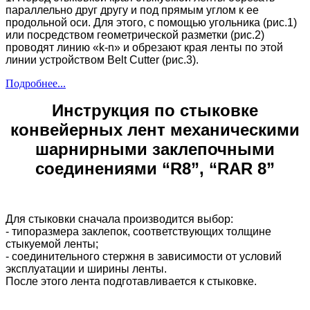
параллельно друг другу и под прямым углом к ее
продольной оси.
Для этого, с помощью угольника (рис.1)
или посредством геометрической разметки (рис.2)
проводят линию «k-n» и обрезают края ленты по этой
линии устройством Belt Cutter (рис.3).
Подробнее...
Инструкция по стыковке
конвейерных лент механическими
шарнирными
заклепочными
соединениями “
R8”, “
RAR 8”
Для стыковки сначала производится выбор:
- типоразмера заклепок, соответствующих толщине
стыкуемой ленты;
- соединительного стержня в зависимости от условий
эксплуатации и ширины ленты.
После этого лента подготавливается к стыковке.