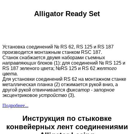
Alligator Ready Set
Установка соединений № RS 62, RS 125 и RS 187
производится монтажным станком RSC 187.
Станок снабжается двумя наборами съемных
направляющих
блоков (1): для соединений № RS 125 и
RS 187 зеленого цвета; №RS 125 и RS 62
желтого
цвета.
Для установки соединений RS 62 на монтажном станке
металлическая
планка
(2) отжимается рукой вниз, а
другой рукой отвинчивается
фиксатор - запорное
эксцентриковое
устройство
(3).
Подробнее...
Инструкция по стыковке
конвейерных лент соединениями