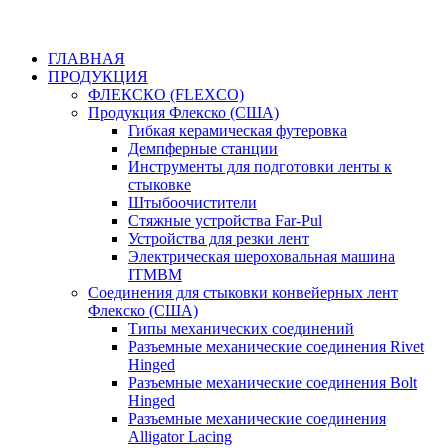
ГЛАВНАЯ
ПРОДУКЦИЯ
ФЛЕКСКО (FLEXCO)
Продукция Флекско (США)
Гибкая керамическая футеровка
Демпферные станции
Инструменты для подготовки ленты к
стыковке
Штыбоочистители
Стяжные устройства Far-Pul
Устройства для резки лент
Электрическая шероховальная машина
ITMBM
Соединения для стыковки конвейерных лент
Флекско (США)
Типы механических соединений
Разъемные механические соединения Rivet
Hinged
Разъемные механические соединения Bolt
Hinged
Разъемные механические соединения
Alligator Lacing