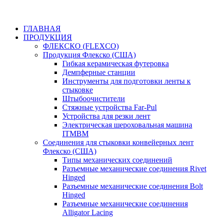
ГЛАВНАЯ
ПРОДУКЦИЯ
ФЛЕКСКО (FLEXCO)
Продукция Флекско (США)
Гибкая керамическая футеровка
Демпферные станции
Инструменты для подготовки ленты к
стыковке
Штыбоочистители
Стяжные устройства Far-Pul
Устройства для резки лент
Электрическая шероховальная машина
ITMBM
Соединения для стыковки конвейерных лент
Флекско (США)
Типы механических соединений
Разъемные механические соединения Rivet
Hinged
Разъемные механические соединения Bolt
Hinged
Разъемные механические соединения
Alligator Lacing