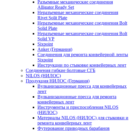
Разъемные механические соединения
Alligator Ready Set
Неразъемные механические соединения
Rivet Solit Plate
Неразъемные механические соединения Bolt
Solid Plate
Неразъемные механические соединения Bolt
Solid VP
Sixpoint
Anker (Германия)
Соединения для ремонта конвейерной ленты
Sixpoint
Инструкции по стыковке конвейерных лент
Соединения гибкие болтовые СГБ
NILOS (НИЛОС)
Продукция НИЛОС (Германия)
Вулканизационные пресса для конвейерных
лент
Вулканизационные пресса для ремонта
конвейерных лент
Инструменты и приспособления NILOS
(НИЛОС)
Материалы NILOS (НИЛОС) для стыковки и
ремонта конвейерных лент
Футерование приводных барабанов