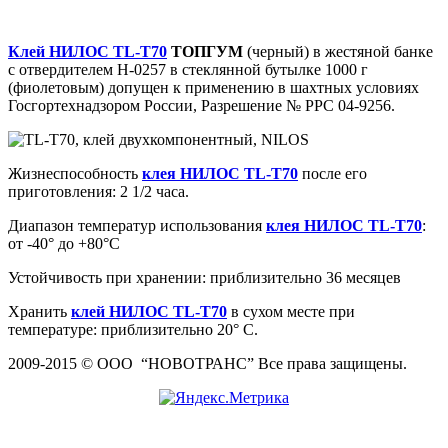
Клей НИЛОС ТL-Т70
ТОПГУМ
(черный) в жестяной банке
с отвердителем Н-0257 в стеклянной бутылке 1000 г
(фиолетовым) допущен к применению в шахтных условиях
Госгортехнадзором России, Разрешение № РРС 04-9256.
Жизнеспособность
клея НИЛОС ТL-Т70
после его
приготовления: 2 1/2 часа.
Диапазон температур использования
клея НИЛОС ТL-Т70
:
от -40° до +80°С
Устойчивость при хранении: приблизительно 36 месяцев
Хранить
клей НИЛОС ТL-Т70
в сухом месте при
температуре: приблизительно 20° С.
2009-2015 © ООО “НОВОТРАНС” Все права защищены.