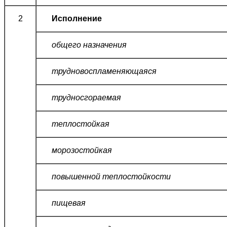
2
Исполнение
общего назначения
трудновоспламеняющаяся
трудносгораемая
теплостойкая
морозостойкая
повышенной теплостойкости
пищевая