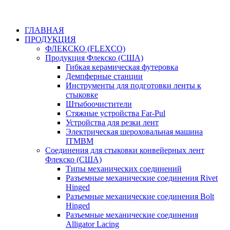
ГЛАВНАЯ
ПРОДУКЦИЯ
ФЛЕКСКО (FLEXCO)
Продукция Флекско (США)
Гибкая керамическая футеровка
Демпферные станции
Инструменты для подготовки ленты к
стыковке
Штыбоочистители
Стяжные устройства Far-Pul
Устройства для резки лент
Электрическая шероховальная машина
ITMBM
Соединения для стыковки конвейерных лент
Флекско (США)
Типы механических соединений
Разъемные механические соединения Rivet
Hinged
Разъемные механические соединения Bolt
Hinged
Разъемные механические соединения
Alligator Lacing