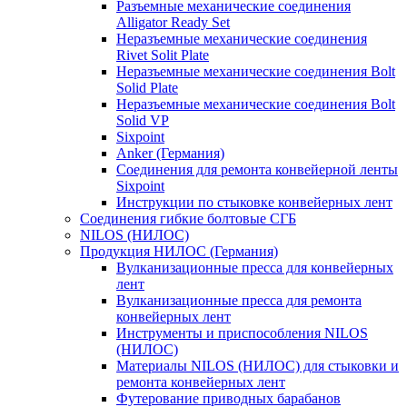
Разъемные механические соединения
Alligator Ready Set
Неразъемные механические соединения
Rivet Solit Plate
Неразъемные механические соединения Bolt
Solid Plate
Неразъемные механические соединения Bolt
Solid VP
Sixpoint
Anker (Германия)
Соединения для ремонта конвейерной ленты
Sixpoint
Инструкции по стыковке конвейерных лент
Соединения гибкие болтовые СГБ
NILOS (НИЛОС)
Продукция НИЛОС (Германия)
Вулканизационные пресса для конвейерных
лент
Вулканизационные пресса для ремонта
конвейерных лент
Инструменты и приспособления NILOS
(НИЛОС)
Материалы NILOS (НИЛОС) для стыковки и
ремонта конвейерных лент
Футерование приводных барабанов