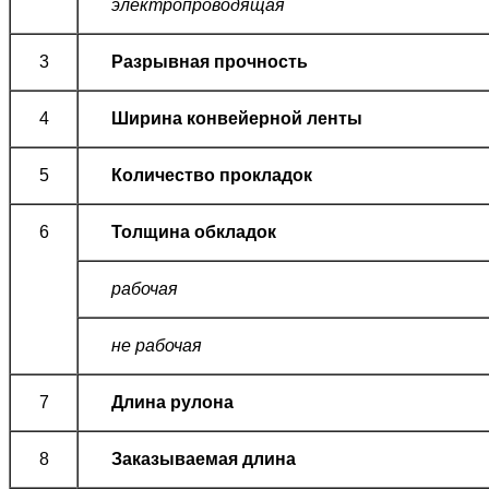
электропроводящая
3
Разрывная прочность
4
Ширина
конвейерной ленты
5
Количество прокладок
6
Толщина обкладок
рабочая
не рабочая
7
Длина рулона
8
Заказываемая длина