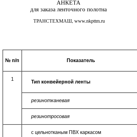
АНКЕТА
для заказа ленточного полотна
ТРАНСТЕХМАШ, www.nkpttm.ru
№ п/п
Показатель
1
Тип
конвейерной ленты
резинотканевая
резинотросовая
с цельнотканым ПВХ каркасом